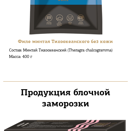
Филе минтая Тихоокеанского без кожи
Состав: Минтай Тихоокеанский (Theragra chalcogramma)
Масса: 400 г
Продукция блочной
заморозки