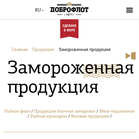
RU
Главная
Продукция
Замороженная продукция
Замороженная
продукция
Рыбное филе
/
Продукция блочной заморозки
/
Филе порционное
/
Рыбная кулинария
/
Весовая продукция
/