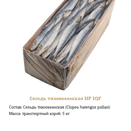
Сельдь тихоокеанская НР IQF
Состав: Сельдь тихоокеанская (Clupea harengus pallasi)
Масса: транспортный короб: 5 кг