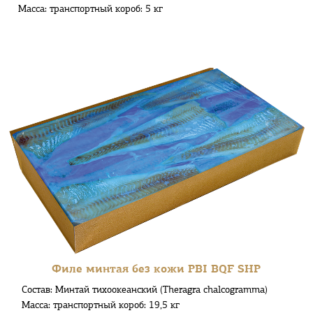
Масса: транспортный короб: 5 кг
Филе минтая без кожи PBI BQF SHP
Состав: Минтай тихоокеанский (Theragra chalcogramma)
Масса: транспортный короб: 19,5 кг