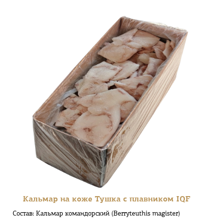
Кальмар на коже Тушка с плавником IQF
Состав: Кальмар командорский (Berryteuthis magister)