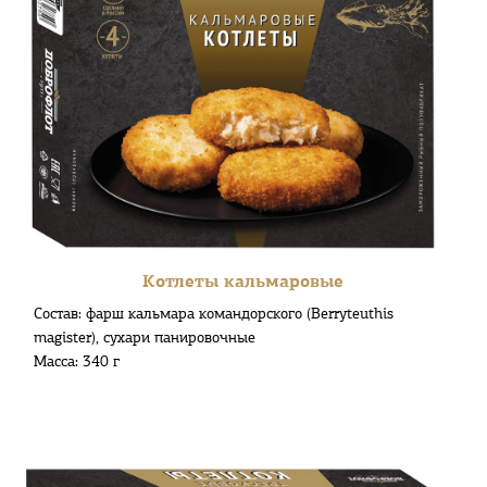
Котлеты кальмаровые
Состав: фарш кальмара командорского (Berryteuthis
magister), сухари панировочные
Масса: 340 г