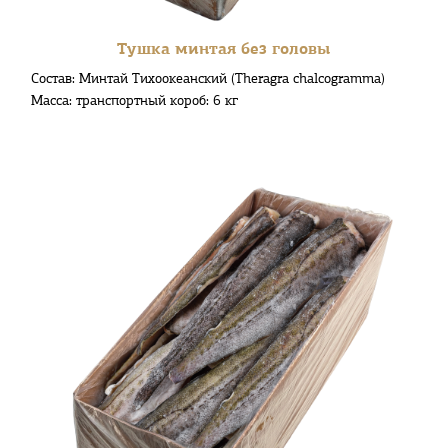
Тушка минтая без головы
Состав: Минтай Тихоокеанский (Theragra chalcogramma)
Масса: транспортный короб: 6 кг