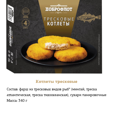
Котлеты тресковые
Состав: фарш из тресковых видов рыб* (минтай, треска
атлантическая, треска тихоокеанская), сухари панировочные
Масса: 340 г