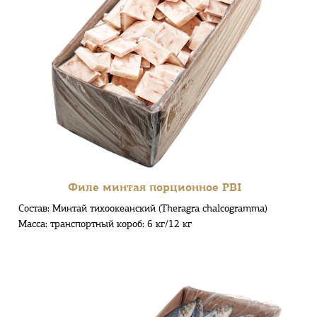
Филе минтая порционное PBI
Состав: Минтай тихоокеанский (Theragra chalcogramma)
Масса: транспортный короб: 6 кг/12 кг