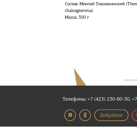
Состав: Минтай Тихоокеанский (Ther
chalcogramma)
Масса: 300 г
Телефоны: +7 (423) 230-80-30, +7