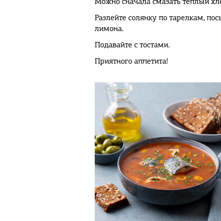
Можно сначала смазать теплый хл
Разлейте солянку по тарелкам, по
лимона.
Подавайте с тостами.
Приятного аппетита!