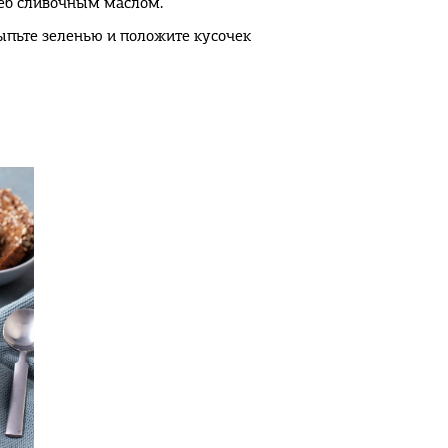
еб сливочным маслом.
сыпьте зеленью и положите кусочек