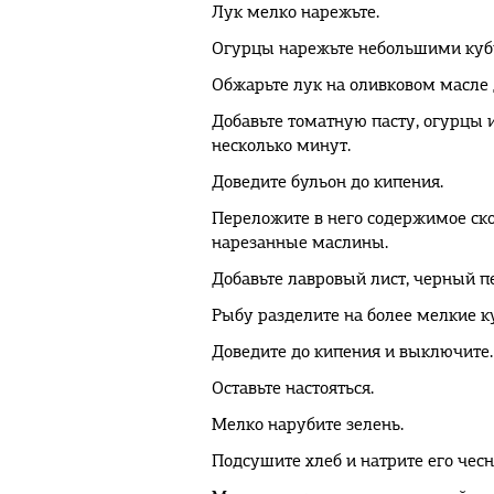
Лук мелко нарежьте.
Огурцы нарежьте небольшими куб
Обжарьте лук на оливковом масле 
Добавьте томатную пасту, огурцы 
несколько минут.
Доведите бульон до кипения.
Переложите в него содержимое ско
нарезанные маслины.
Добавьте лавровый лист, черный п
Рыбу разделите на более мелкие ку
Доведите до кипения и выключите.
Оставьте настояться.
Мелко нарубите зелень.
Подсушите хлеб и натрите его чес