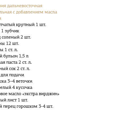
ия дальневосточная
льная с добавлением масла
и
пчатый крупный 1 шт.
 1 зубчик
 соленый 2 шт.
ы 12 шт.
 1 ст. л.
 бульон 1,5 л
я паста 2 ст. л.
ый сок 2 ст. л.
для подачи
ка 3–4 веточки
белый 4 кусочка
вое масло «экстра вирджин»
ый лист 1 шт.
 перец горошком 3-4 шт.