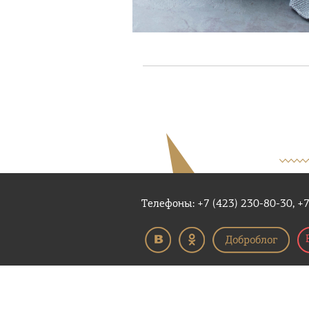
Телефоны: +7 (423) 230-80-30, +7