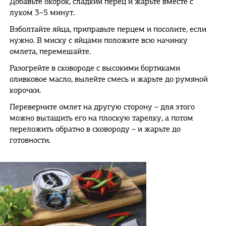
Добавьте окорок, сладкий перец и жарьте вместе с
луком 3–5 минут.
Взболтайте яйца, приправьте перцем и посолите, если
нужно. В миску с яйцами положите всю начинку
омлета, перемешайте.
Разогрейте в сковороде с высокими бортиками
оливковое масло, вылейте смесь и жарьте до румяной
корочки.
Переверните омлет на другую сторону – для этого
можно вытащить его на плоскую тарелку, а потом
переложить обратно в сковороду – и жарьте до
готовности.