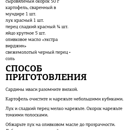
сыровяленый окорок 50 г
картофель, сваренный в
мундире 1 шт.
лук красный 1 шт.
перец сладкий красный ¼ шт.
яйцо крупное 5 шт.
оливковое масло «экстра
вирджин»
свежемолотый черный перец •
соль
СПОСОБ
ПРИГОТОВЛЕНИЯ
Сардины иваси разомните вилкой.
Картофель очистите и нарежьте небольшими кубиками.
Лук и сладкий перец мелко нарежьте. Окорок нарежьте
тонкими полосками.
Обжарьте лук на оливковом масле до прозрачности.