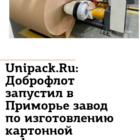
Unipack.Ru:
Доброфлот
запустил в
Приморье завод
по изготовлению
картонной