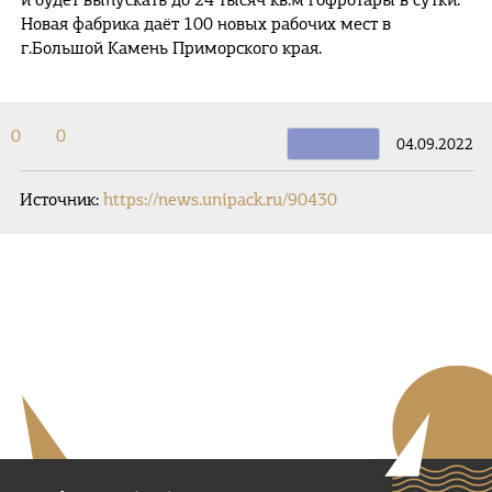
и будет выпускать до 24 тысяч кв.м гофротары в сутки.
Новая фабрика даёт 100 новых рабочих мест в
г.Большой Камень Приморского края.
0
0
04.09.2022
Источник:
https://news.unipack.ru/90430