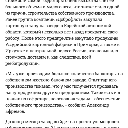
стоимости самой гофротары очень высока за счет ее
большого объема и малого веса, что также стало одной
из причин строительства собственного производства.
Ранее группа компаний «Доброфлот» закупала
картонную тару на заводе в Еврейской автономной
области, который несколько лет назад прекратил свою
работу. После этого предприятие закупало продукцию
Уссурийской картонной фабрики в Приморье, а также в
Иркутске и центральной полосе России, что повышало
стоимость доставки и, как следствие, всей
рыбопродукции.
«Мы уже производим большое количество банкотары на
собственном жестяно-баночном заводе. Опыт тарного
производства показал, что у нас получается продавать
нашу продукцию другим предприятиям. Такое есть и в
планах по гофротаре, но основная задача - обеспечение
собственного производства», - сообщил Александр
Ефремов.
До конца месяца завод выйдет на проектную мощность