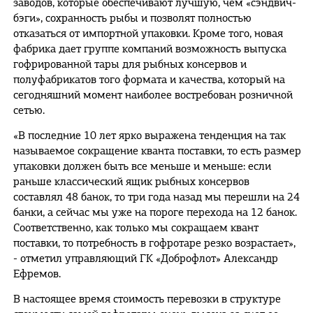
заводов, которые обеспечивают лучшую, чем «сэндвич-
бэги», сохранность рыбы и позволят полностью
отказаться от импортной упаковки. Кроме того, новая
фабрика дает группе компаний возможность выпуска
гофрированной тары для рыбных консервов и
полуфабрикатов того формата и качества, который на
сегодняшний момент наиболее востребован розничной
сетью.
«В последние 10 лет ярко выражена тенденция на так
называемое сокращение кванта поставки, то есть размер
упаковки должен быть все меньше и меньше: если
раньше классический ящик рыбных консервов
составлял 48 банок, то три года назад мы перешли на 24
банки, а сейчас мы уже на пороге перехода на 12 банок.
Соответственно, как только мы сокращаем квант
поставки, то потребность в гофротаре резко возрастает»,
- отметил управляющий ГК «Доброфлот» Александр
Ефремов.
В настоящее время стоимость перевозки в структуре