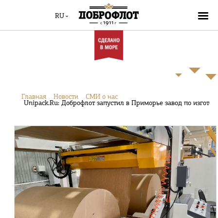
RU
Главная
Новости
СМИ о нас
Unipack.Ru: Доброфлот запустил в Приморье завод по изгото