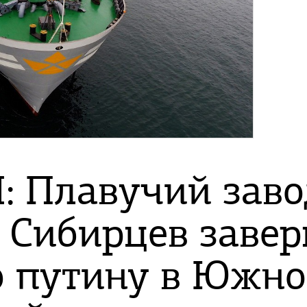
: Плавучий заво
 Сибирцев заве
 путину в Южно