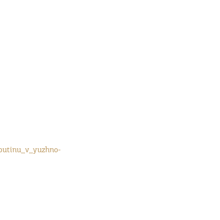
_putinu_v_yuzhno-