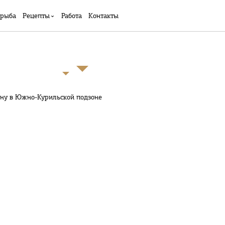
 рыба
Рецепты
Работа
Контакты
ину в Южно-Курильской подзоне