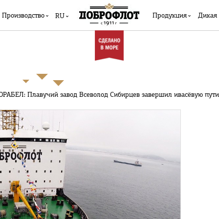
Производство
Продукция
Дикая
RU
ОРАБЕЛ: Плавучий завод Всеволод Сибирцев завершил ивасёвую пут