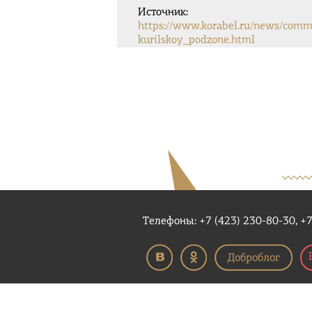
Источник:
https://www.korabel.ru/news/comm
kurilskoy_podzone.html
Телефоны: +7 (423) 230-80-30, +7