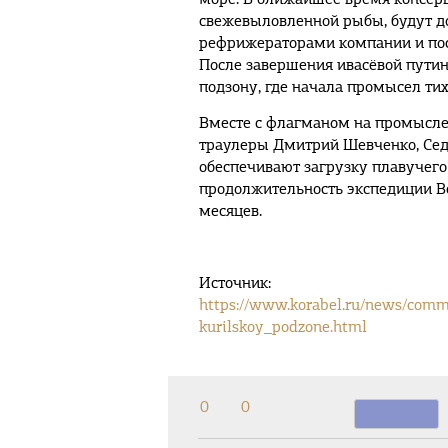
свежевыловленной рыбы, будут д
рефрижераторами компании и пост
После завершения ивасёвой пути
подзону, где начала промысел тих
Вместе с флагманом на промысл
траулеры Дмитрий Шевченко, Седа
обеспечивают загрузку плавучего
продолжительность экспедиции Вс
месяцев.
Источник:
https://www.korabel.ru/news/comm
kurilskoy_podzone.html
0
0