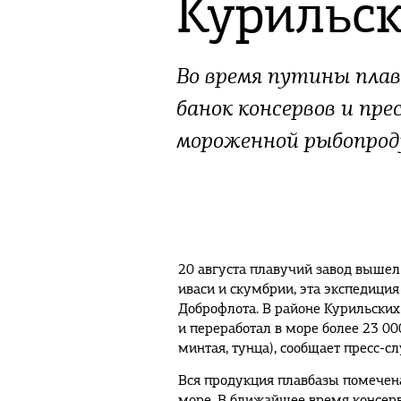
Курильск
Во время путины плав
банок консервов и пре
мороженной рыбопрод
20 августа плавучий завод вышел
иваси и скумбрии, эта экспедиция
Доброфлота. В районе Курильских
и переработал в море более 23 0
минтая, тунца), сообщает пресс-с
Вся продукция плавбазы помечен
море. В ближайшее время консерв