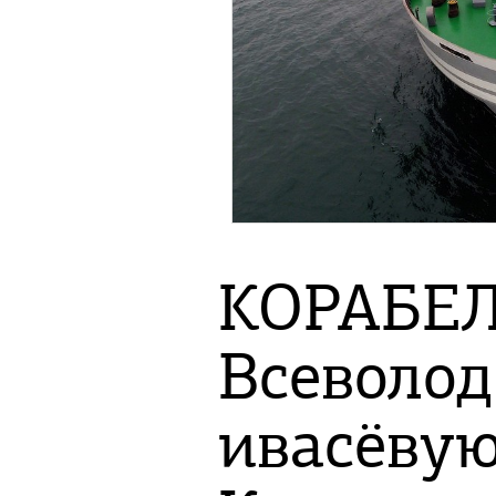
КОРАБЕЛ
Всеволод
ивасёвую