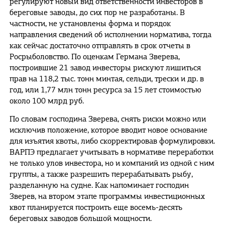
регулируют новый вид ответственности инвесторов в
береговые заводы, до сих пор не разработаны. В
частности, не установлены форма и порядок
направления сведений об исполнении норматива, тогда
как сейчас достаточно отправлять в срок отчеты в
Росрыболовство. По оценкам Германа Зверева,
построившие 21 завод инвесторы рискуют лишиться
прав на 118,2 тыс. тонн минтая, сельди, трески и др. в
год, или 1,77 млн тонн ресурса за 15 лет стоимостью
около 100 млрд руб.
По словам господина Зверева, снять риски можно или
исключив положение, которое вводит новое основание
для изъятия квоты, либо скорректировав формулировки.
ВАРПЭ предлагает учитывать в нормативе переработки
не только улов инвестора, но и компаний из одной с ним
группы, а также разрешить перерабатывать рыбу,
разделанную на судне. Как напоминает господин
Зверев, на втором этапе программы инвестиционных
квот планируется построить еще восемь-десять
береговых заводов большой мощности.