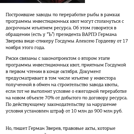
Построившие заводы по переработке рыбы в рамках
программы инвестиционных квот могут столкнуться с
досрочным изъятием ресурса. Об этом говорится в
обращении (есть у “Ъ”) президента ВАРПЭ Германа
Зверева вице-спикеру Госдумы Алексею Гордееву от 17
ноября этого года.
Риски связаны с законопроектом о втором этапе
программы инвестиционных квот, приятным Госдумой
в первом чтении в конце октября. Документ
предусматривает в том числе изъятие у инвестора
полученной в обмен на строительство завода квоты,
если тот не выполнит условие о ежегодной переработке
на новом объекте 70% от добытого по договору ресурса.
По действующему законодательству за нарушение
условия установлен штраф от 10 млн до 900 млн руб.
Но, пишет Герман Зверев, правовые акты, которые