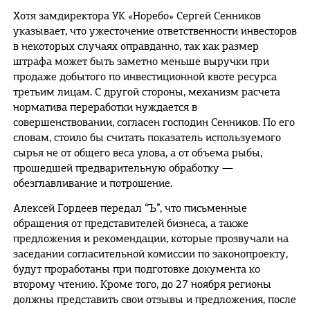
Хотя замдиректора УК «Норебо» Сергей Сенников
указывает, что ужесточение ответственности инвесторов
в некоторых случаях оправданно, так как размер
штрафа может быть заметно меньше выручки при
продаже добытого по инвестиционной квоте ресурса
третьим лицам. С другой стороны, механизм расчета
норматива переработки нуждается в
совершенствовании, согласен господин Сенников. По его
словам, стоило бы считать показатель используемого
сырья не от общего веса улова, а от объема рыбы,
прошедшей предварительную обработку —
обезглавливание и потрошение.
Алексей Гордеев передал “Ъ”, что письменные
обращения от представителей бизнеса, а также
предложения и рекомендации, которые прозвучали на
заседании согласительной комиссии по законопроекту,
будут проработаны при подготовке документа ко
второму чтению. Кроме того, до 27 ноября регионы
должны представить свои отзывы и предложения, после