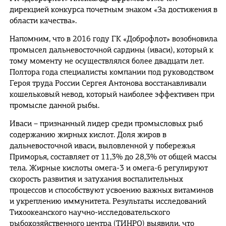
дирекцией конкурса почетным знаком «За достижения в
области качества».
Напомним, что в 2016 году ГК «Доброфлот» возобновила
промысел дальневосточной сардины (иваси), который к
тому моменту не осуществлялся более двадцати лет.
Полтора года специалисты компании под руководством
Героя труда России Сергея Антонова восстанавливали
кошельковый невод, который наиболее эффективен при
промысле данной рыбы.
Иваси – признанный лидер среди промысловых рыб
содержанию жирных кислот. Доля жиров в
дальневосточной иваси, выловленной у побережья
Приморья, составляет от 11,3% до 28,3% от общей массы
тела. Жирные кислоты омега-3 и омега-6 регулируют
скорость развития и затухания воспалительных
процессов и способствуют усвоению важных витаминов
и укреплению иммунитета. Результаты исследований
Тихоокеанского научно-исследовательского
рыбохозяйственного центра (ТИНРО) выявили, что