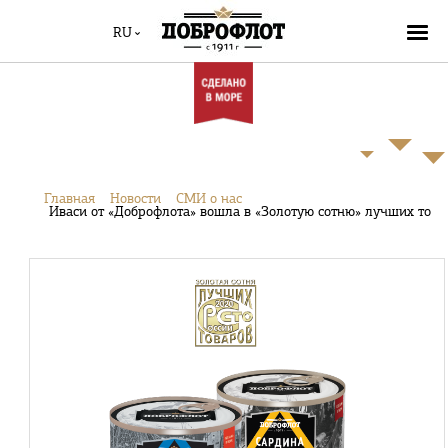
RU
Главная
Новости
СМИ о нас
Иваси от «Доброфлота» вошла в «Золотую сотню» лучших това