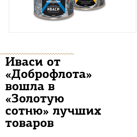
Иваси от
«Доброфлота»
вошла в
«Золотую
сотню» лучших
товаров