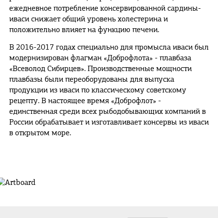
ежедневное потребление консервированной сардины-
иваси снижает общий уровень холестерина и
положительно влияет на функцию печени.
В 2016-2017 годах специально для промысла иваси был
модернизирован флагман «Доброфлота» - плавбаза
«Всеволод Сибирцев». Производственные мощности
плавбазы были переоборудованы для выпуска
продукции из иваси по классическому советскому
рецепту. В настоящее время «Доброфлот» -
единственная среди всех рыбодобывающих компаний в
России обрабатывает и изготавливает консервы из иваси
в открытом море.