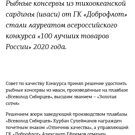
Рыбные консервы из тихоокеанской
сардины (иваси) от ГК «Доброфлот»
стали лауреатом всероссийского
конкурса «100 лучших товаров
России» 2020 года.
Совет по качеству Конкурса принял решение удостоить
рыбные консервы из иваси, произведённые на плавбазе
«Всеволод Сибирцев», высшим званием – «Золотая
сотня»
Решением жюри заведующий производством плавбазы
«Всеволод Сибирцев» Курбан Сулейманов награжден
почетным знаком «Отличник качества», а управляющий
ГК «Доброфлот» Александр Ефремов отмечен