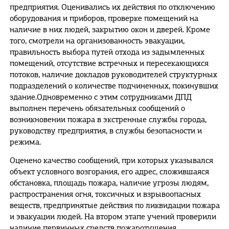
предприятия. Оценивались их действия по отключению
оборудования и приборов, проверке помещений на
наличие в них людей, закрытию окон и дверей. Кроме
того, смотрели на организованность эвакуации,
правильность выбора путей отхода из задымленных
помещений, отсутствие встречных и пересекающихся
потоков, наличие докладов руководителей структурных
подразделений о количестве подчиненных, покинувших
здание.Одновременно с этим сотрудниками ДПД
выполнен перечень обязательных сообщений о
возникновении пожара в экстренные службы города,
руководству предприятия, в службы безопасности и
режима.
Оценено качество сообщений, при которых указывался
объект условного возгорания, его адрес, сложившаяся
обстановка, площадь пожара, наличие угрозы людям,
распространения огня, токсичных и взрывоопасных
веществ, предпринятые действия по ликвидации пожара
и эвакуации людей. На втором этапе учений проверили
наличие первичных средств пожаротушения,