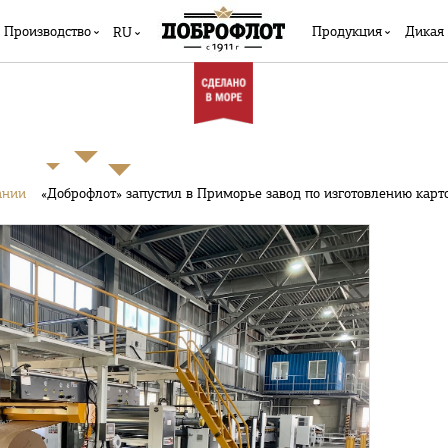
Производство
Продукция
Дикая
RU
ании
«Доброфлот» запустил в Приморье завод по изготовлению кар