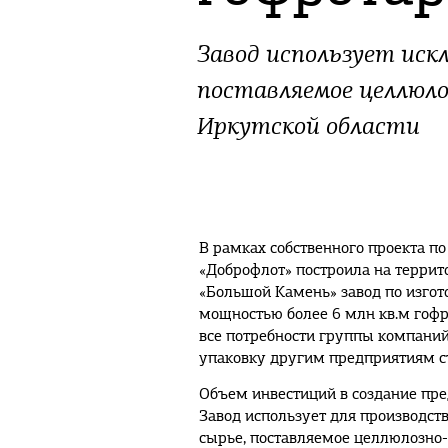
Завод использует иск
поставляемое целлюл
Иркутской области
В рамках собственного проекта 
«Доброфлот» построила на террит
«Большой Камень» завод по изгот
мощностью более 6 млн кв.м гофр
все потребности группы компаний
упаковку другим предприятиям с
Объем инвестиций в создание пре
Завод использует для производст
сырье, поставляемое целлюлозн