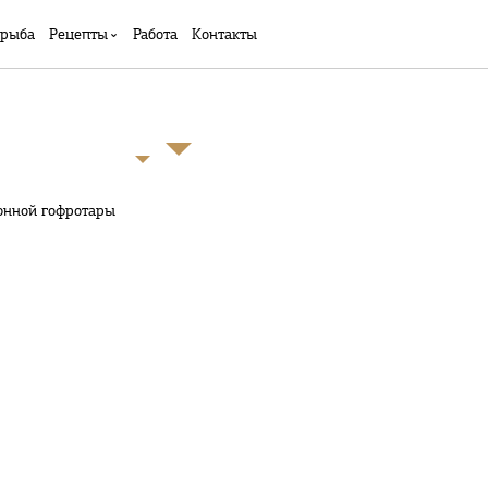
 рыба
Рецепты
Работа
Контакты
тонной гофротары