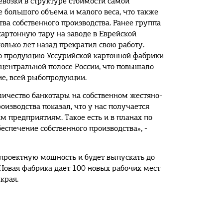
евозки в структуре стоимости самой
е большого объема и малого веса, что также
тва собственного производства. Ранее группа
артонную тару на заводе в Еврейской
олько лет назад прекратил свою работу.
о продукцию Уссурийской картонной фабрики
 центральной полосе России, что повышало
вие, всей рыбопродукции.
ичество банкотары на собственном жестяно-
оизводства показал, что у нас получается
 предприятиям. Такое есть и в планах по
беспечение собственного производства», -
 проектную мощность и будет выпускать до
 Новая фабрика даёт 100 новых рабочих мест
края.