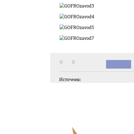
0
0
Источник: