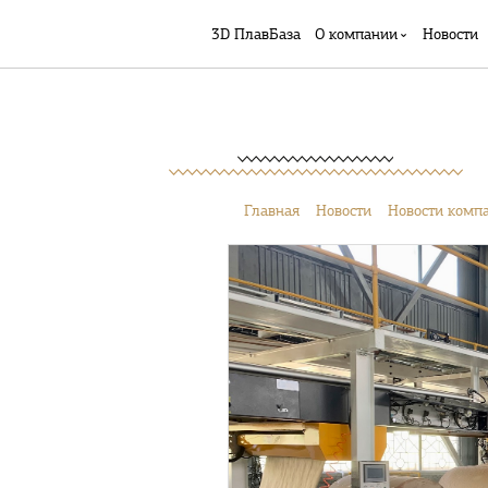
3D ПлавБаза
О компании
Новости
Главная
Новости
Новости комп