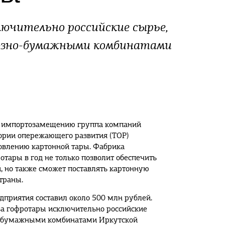
лючительно российские сырье,
озно-бумажными комбинатами
по импортозамещению группа компаний
ории опережающего развития (ТОР)
овлению картонной тары. Фабрика
отары в год не только позволит обеспечить
, но также сможет поставлять картонную
траны.
дприятия составил около 500 млн рублей.
ва гофротары исключительно российские
о-бумажными комбинатами Иркутской