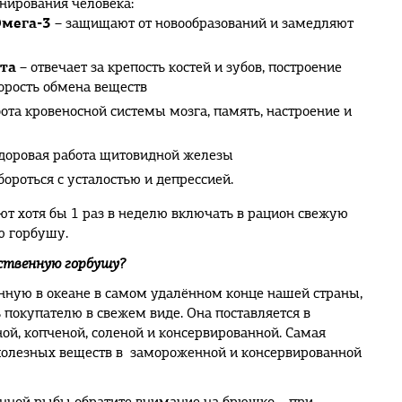
нирования человека:
мега-3
– защищают от новообразований и замедляют
та
– отвечает за крепость костей и зубов, построение
корость обмена веществ
ота кровеносной системы мозга, память, настроение и
доровая работа щитовидной железы
бороться с усталостью и депрессией.
т хотя бы 1 раз в неделю включать в рацион свежую
ю горбушу.
ственную горбушу?
ную в океане в самом удалённом конце нашей страны,
 покупателю в свежем виде. Она поставляется в
й, копченой, соленой и консервированной. Самая
полезных веществ в замороженной и консервированной