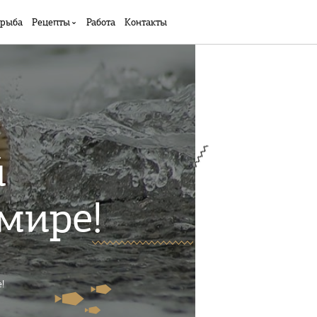
 рыба
Рецепты
Работа
Контакты
й
мире!
!