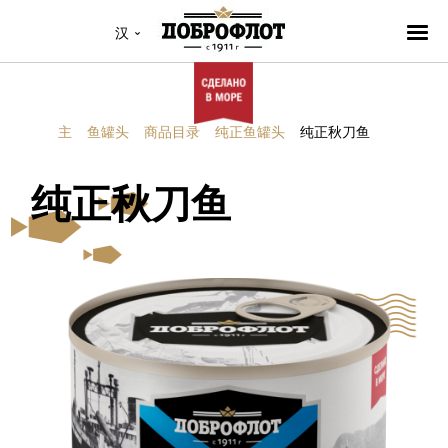
汉
主
鱼罐头
商品目录
纯正鱼罐头
纯正秋刀鱼
纯正秋刀鱼