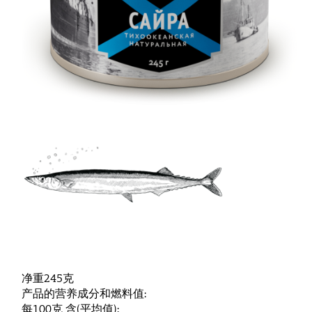
净重245克
产品的营养成分和燃料值:
每100克 含(平均值):