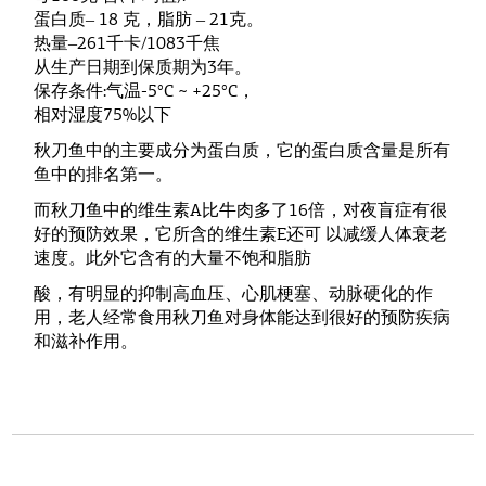
蛋白质‒ 18 克，脂肪 ‒ 21克。
热量‒261千卡/1083千焦
从生产日期到保质期为3年。
保存条件:气温-5°C ~ +25°C，
相对湿度75%以下
秋刀鱼中的主要成分为蛋白质，它的蛋白质含量是所有
鱼中的排名第一。
而秋刀鱼中的维生素A比牛肉多了16倍，对夜盲症有很
好的预防效果，它所含的维生素E还可 以减缓人体衰老
速度。此外它含有的大量不饱和脂肪
酸，有明显的抑制高血压、心肌梗塞、动脉硬化的作
用，老人经常食用秋刀鱼对身体能达到很好的预防疾病
和滋补作用。