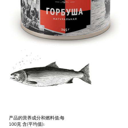
产品的营养成分和燃料值:每
100克 含(平均值):