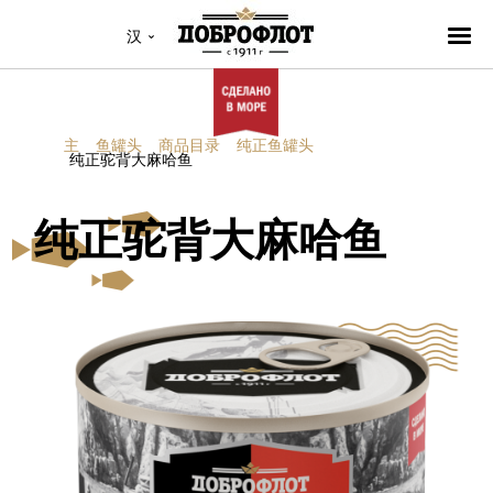
汉
主
鱼罐头
商品目录
纯正鱼罐头
纯正驼背大麻哈鱼
纯正驼背大麻哈鱼