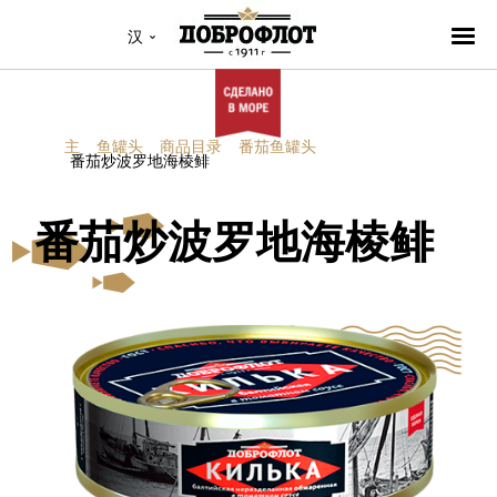
汉
主
鱼罐头
商品目录
番茄鱼罐头
番茄炒波罗地海棱鲱
番茄炒波罗地海棱鲱