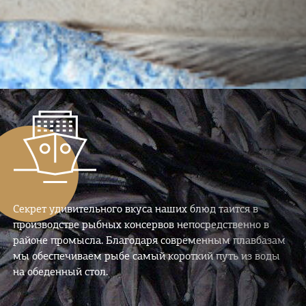
Секрет удивительного вкуса наших блюд таится в
производстве рыбных консервов непосредственно в
районе промысла. Благодаря современным плавбазам
мы обеспечиваем рыбе самый короткий путь из воды
на обеденный стол.