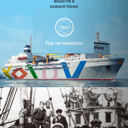
веществ в
каждой банке
Тур по плавбазе