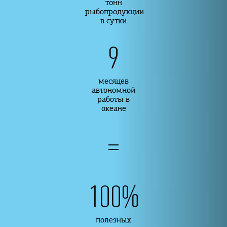
тонн
рыбопродукции
в сутки
9
месяцев
автономной
работы в
океане
=
100
%
полезных